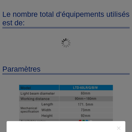
Le nombre total d'équipements utilisés
est de:
Paramètres