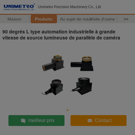
Unimetro Precision Machinery Co., Ltd
Maison
Produits
Au sujet de nous
Visite d'usine
>>
90 degrés L type automation industrielle à grande
vitesse de source lumineuse de parallèle de caméra
meilleur prix
Contact