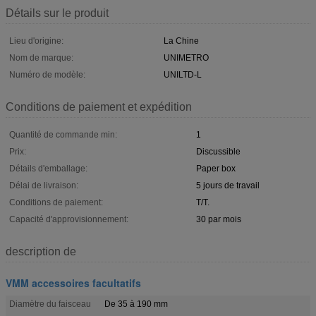
Détails sur le produit
Lieu d'origine:
La Chine
Nom de marque:
UNIMETRO
Numéro de modèle:
UNILTD-L
Conditions de paiement et expédition
Quantité de commande min:
1
Prix:
Discussible
Détails d'emballage:
Paper box
Délai de livraison:
5 jours de travail
Conditions de paiement:
T/T.
Capacité d'approvisionnement:
30 par mois
description de
VMM accessoires facultatifs
Diamètre du faisceau
De 35 à 190 mm