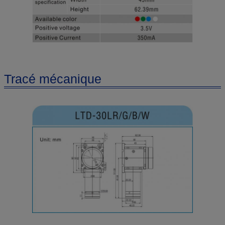
Tracé mécanique