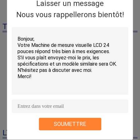
Laisser un message
Nous vous rappellerons bientôt!
Tracé mécanique
SOUMETTRE
LTD-100LR/G/B/W