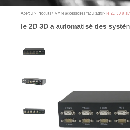
Aperçu
>
Produits
>
VMM accessoires facultatifs
>
le 2D 3D a au
le 2D 3D a automatisé des système