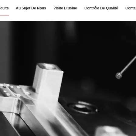
duits
Au Sujet De Nous
Visite D'usine
Contrôle De Qualité
Conta