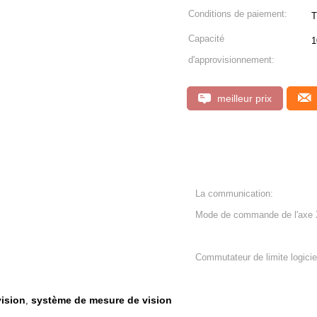
Conditions de paiement:
T
Capacité
1
d'approvisionnement:
meilleur prix
La communication:
Mode de commande de l'axe
Commutateur de limite logiciel
ision
système de mesure de vision
,