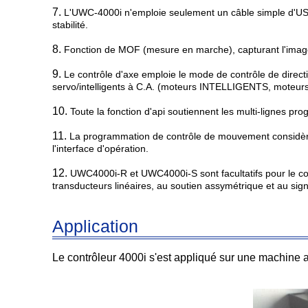
7.
L'UWC-4000i n'emploie seulement un câble simple d'USB p
stabilité.
8.
Fonction de MOF (mesure en marche), capturant l'image 
9.
Le contrôle d'axe emploie le mode de contrôle de direct
servo/intelligents à C.A. (moteurs INTELLIGENTS, moteurs
10.
Toute la fonction d'api soutiennent les multi-lignes p
11.
La programmation de contrôle de mouvement considère l
l'interface d'opération.
12.
UWC4000i-R et UWC4000i-S sont facultatifs pour le c
transducteurs linéaires, au soutien assymétrique et au sign
Application
Le contrôleur 4000i s'est appliqué sur une machine