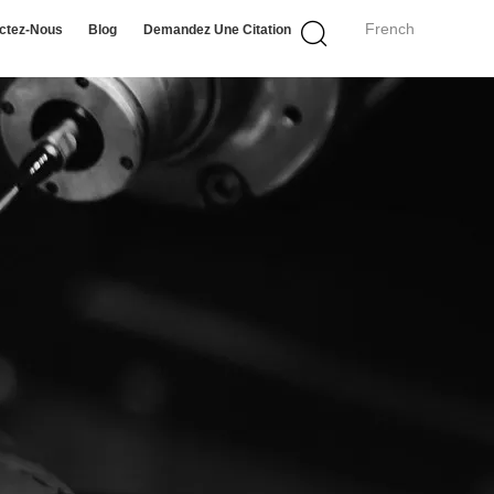
French
ctez-Nous
Blog
Demandez Une Citation