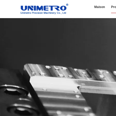
Maison
Pro