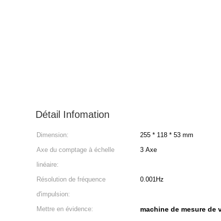
Détail Infomation
Dimension:
255 * 118 * 53 mm
Axe du comptage à échelle
3 Axe
linéaire:
Résolution de fréquence
0.001Hz
d'impulsion:
Mettre en évidence:
machine de mesure de v