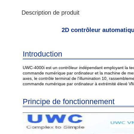
Description de produit
2D contrôleur automatiqu
Introduction
UWC-4000i est un contrôleur indépendant employant la te
commande numérique par ordinateur et la machine de mesu
axes, le contrôle terminal de l'illumination 10, rassemblem
commande numérique par ordinateur à extrémité élevé V
Principe de fonctionnement