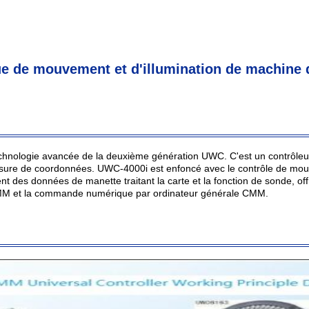
e de mouvement et d'illumination de machine 
chnologie avancée de la deuxième génération UWC. C'est un contrôleur
re de coordonnées. UWC-4000i est enfoncé avec le contrôle de mouve
ent des données de manette traitant la carte et la fonction de sonde, o
MM et la commande numérique par ordinateur générale CMM.