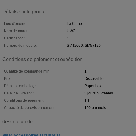
Détails sur le produit
Lieu d'origine:
La Chine
Nom de marque:
UWC
Certification:
CE
Numéro de modèle:
SM42050, SM57120
Conditions de paiement et expédition
Quantité de commande min:
1
Prix:
Discussible
Détails d'emballage:
Paper box
Délai de livraison:
3 jours ouvrables
Conditions de paiement:
T/T.
Capacité d'approvisionnement:
100 par mois
description de
VMM accessoires facultatifs