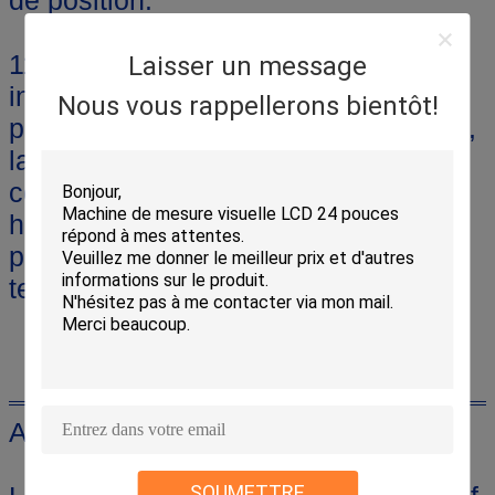
11. mode de fonctionnement
Laisser un message
indépendant: télécharger le
Nous vous rappellerons bientôt!
programme d'utilisateur sur le moteur,
la commande de l'utilisateur est
comprenant paramètres de réglage,
homing, tours par minute, point à
point, opération logique IO,
technologie,saut conditionnel, etc..
Application du projet
SOUMETTRE