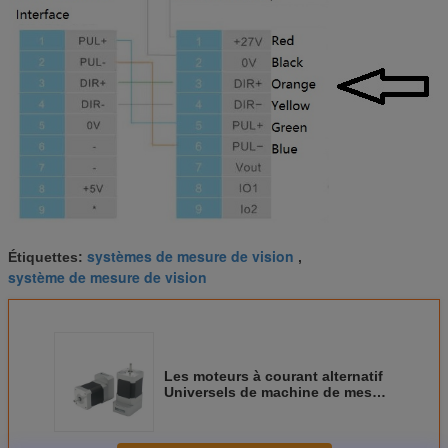
systèmes de mesure de vision
Étiquettes:
,
système de mesure de vision
Les moteurs à courant alternatif
Universels de machine de mesure
de vision ont enfoncé le
conducteur/encodeur précis