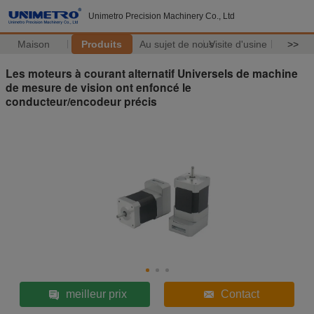
Unimetro Precision Machinery Co., Ltd
Maison
Produits
Au sujet de nous
Visite d'usine
>>
Les moteurs à courant alternatif Universels de machine
de mesure de vision ont enfoncé le
conducteur/encodeur précis
meilleur prix
Contact