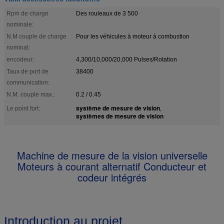
Rpm de charge
Des rouleaux de 3 500
nominale:
N.M couple de charge
Pour les véhicules à moteur à combustion
nominal:
encodeur:
4,300/10,000/20,000 Pulses/Rotation
Taux de port de
38400
communication:
N.M. couple max.:
0.2 / 0.45
système de mesure de vision
Le point fort:
,
systèmes de mesure de vision
Machine de mesure de la vision universelle
Moteurs à courant alternatif Conducteur et
codeur intégrés
Introduction au projet