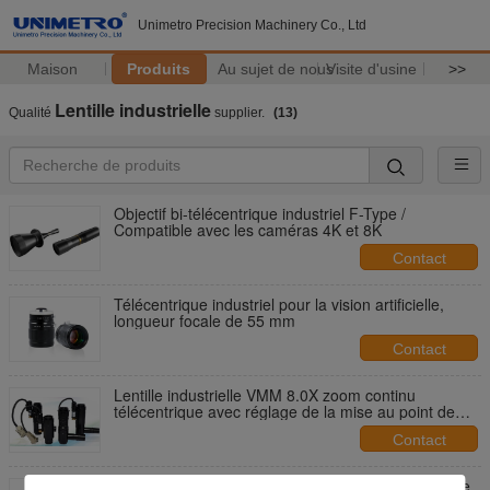
Unimetro Precision Machinery Co., Ltd
Maison
Produits
Au sujet de nous
Visite d'usine
>>
Lentille industrielle
Qualité
supplier.
(13)
Objectif bi-télécentrique industriel F-Type /
Compatible avec les caméras 4K et 8K
Contact
Télécentrique industriel pour la vision artificielle,
longueur focale de 55 mm
Contact
Lentille industrielle VMM 8.0X zoom continu
télécentrique avec réglage de la mise au point de
précision
Contact
Objectif de zoom télécentrique industriel à montage