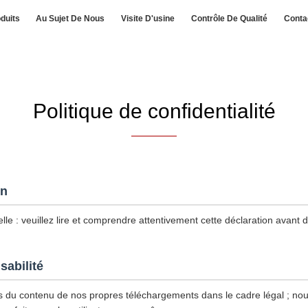
duits
Au Sujet De Nous
Visite D'usine
Contrôle De Qualité
Conta
Politique de confidentialité
on
le : veuillez lire et comprendre attentivement cette déclaration avant d'u
sabilité
du contenu de nos propres téléchargements dans le cadre légal ; n