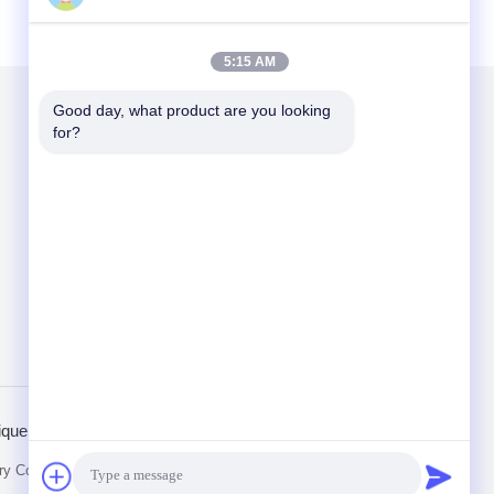
5:15 AM
Good day, what product are you looking 
for?
Mail nous
Send
ique de confidentialité
Site mobile
 Co., Ltd. All Rights Reserved.