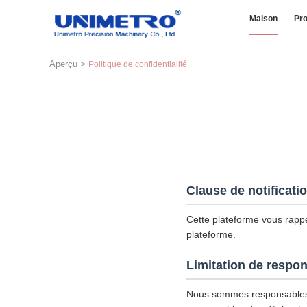
Maison
Pro
Aperçu
>
Politique de confidentialité
Clause de notificati
Cette plateforme vous rappel
plateforme.
Limitation de respon
Nous sommes responsables 