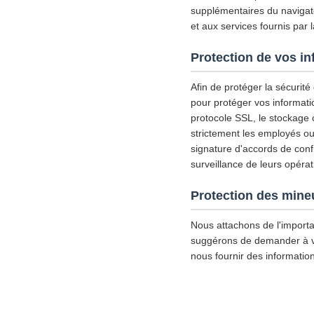
supplémentaires du navigate
et aux services fournis par 
Protection de vos i
Afin de protéger la sécurit
pour protéger vos informati
protocole SSL, le stockage
strictement les employés ou 
signature d'accords de confid
surveillance de leurs opérat
Protection des mine
Nous attachons de l'importa
suggérons de demander à votr
nous fournir des informatio