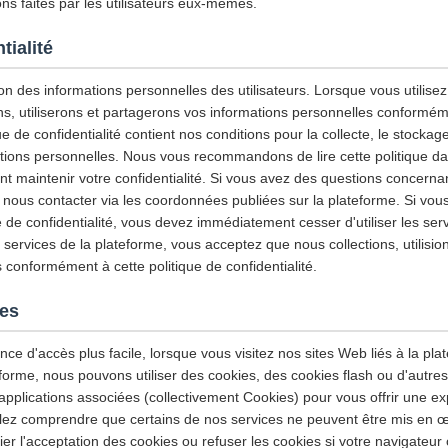
ns faites par les utilisateurs eux-mêmes.
tialité
n des informations personnelles des utilisateurs. Lorsque vous utilisez 
ns, utiliserons et partagerons vos informations personnelles conforméme
ue de confidentialité contient nos conditions pour la collecte, le stockage, 
ations personnelles. Nous vous recommandons de lire cette politique da
maintenir votre confidentialité. Si vous avez des questions concernant
z nous contacter via les coordonnées publiées sur la plateforme. Si vou
e de confidentialité, vous devez immédiatement cesser d'utiliser les ser
es services de la plateforme, vous acceptez que nous collections, utilisio
 conformément à cette politique de confidentialité.
ies
nce d'accès plus facile, lorsque vous visitez nos sites Web liés à la plat
eforme, nous pouvons utiliser des cookies, des cookies flash ou d'autre
applications associées (collectivement Cookies) pour vous offrir une exp
llez comprendre que certains de nos services ne peuvent être mis en œ
r l'acceptation des cookies ou refuser les cookies si votre navigateur 