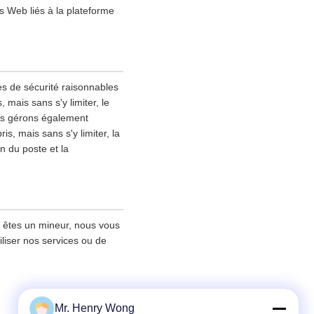
s Web liés à la plateforme
es de sécurité raisonnables
mais sans s'y limiter, le
ous gérons également
s, mais sans s'y limiter, la
on du poste et la
s êtes un mineur, nous vous
iliser nos services ou de
Mr. Henry Wong