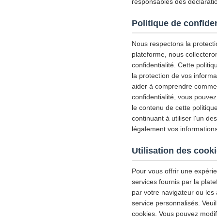
responsables des déclaratio
Politique de confiden
Nous respectons la protectio
plateforme, nous collectero
confidentialité. Cette politiq
la protection de vos inform
aider à comprendre comment 
confidentialité, vous pouve
le contenu de cette politiqu
continuant à utiliser l'un d
légalement vos informations
Utilisation des cook
Pour vous offrir une expérie
services fournis par la plat
par votre navigateur ou les 
service personnalisés. Veui
cookies. Vous pouvez modifie