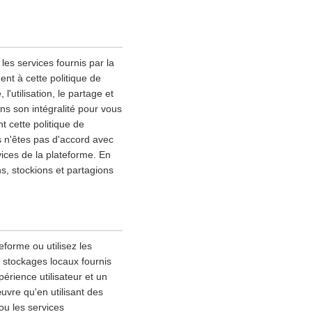
les services fournis par la
nt à cette politique de
l'utilisation, le partage et
ns son intégralité pour vous
 cette politique de
s n'êtes pas d'accord avec
vices de la plateforme. En
ns, stockions et partagions
eforme ou utilisez les
s stockages locaux fournis
érience utilisateur et un
uvre qu'en utilisant des
ou les services