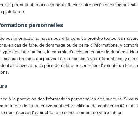
ur le permettent, mais cela peut affecter votre accès sécurisé aux site
la plateforme.
nformations personnelles
é de vos informations, nous nous efforçons de prendre toutes les mesur
ons, en cas de fuite, de dommage ou de perte d'informations, y compris, 
 crypté des informations, le contrôle d'accès au centre de données. N
les sous-traitants qui peuvent être exposés à vos informations, y compri
entialité avec eux, la prise de différents contrôles d'autorité en foncti
ions.
urs
nce à la protection des informations personnelles des mineurs. Si vou
e tuteur de lire attentivement cette politique de confidentialité et d'ut
ns sous réserve d'avoir obtenu le consentement de votre tuteur.