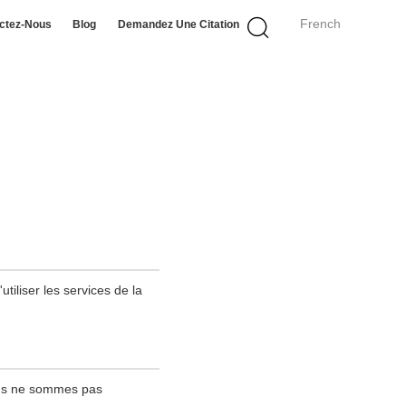
French
ctez-Nous
Blog
Demandez Une Citation
tiliser les services de la
ous ne sommes pas