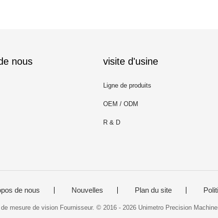
 de nous
visite d'usine
Ligne de produits
OEM / ODM
R & D
opos de nous
Nouvelles
Plan du site
Polit
e mesure de vision Fournisseur. © 2016 - 2026 Unimetro Precision Machinery