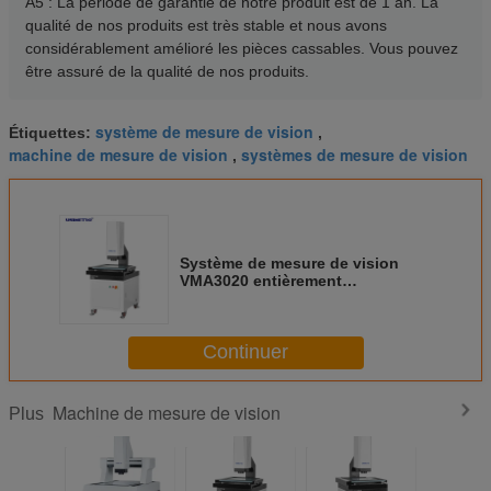
A5 : La période de garantie de notre produit est de 1 an. La
qualité de nos produits est très stable et nous avons
considérablement amélioré les pièces cassables. Vous pouvez
être assuré de la qualité de nos produits.
système de mesure de vision
Étiquettes:
,
machine de mesure de vision
systèmes de mesure de vision
,
Système de mesure de vision
VMA3020 entièrement
automatique avec détection
automatique des bords
Continuer
Machine de mesure de vision
Plus