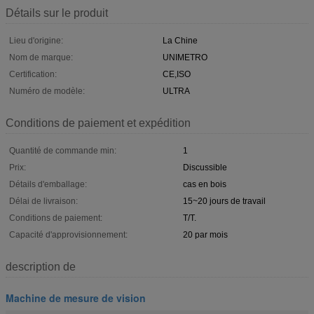
Détails sur le produit
Lieu d'origine:
La Chine
Nom de marque:
UNIMETRO
Certification:
CE,ISO
Numéro de modèle:
ULTRA
Conditions de paiement et expédition
Quantité de commande min:
1
Prix:
Discussible
Détails d'emballage:
cas en bois
Délai de livraison:
15~20 jours de travail
Conditions de paiement:
T/T.
Capacité d'approvisionnement:
20 par mois
description de
Machine de mesure de vision