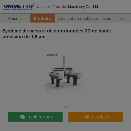
Unimetro Precision Machinery Co., Ltd
Maison
Produits
Au sujet de nous
Visite d'usine
>>
Système de mesure de coordonnées 3D de haute
précision de 1,5 µm
meilleur prix
Contact