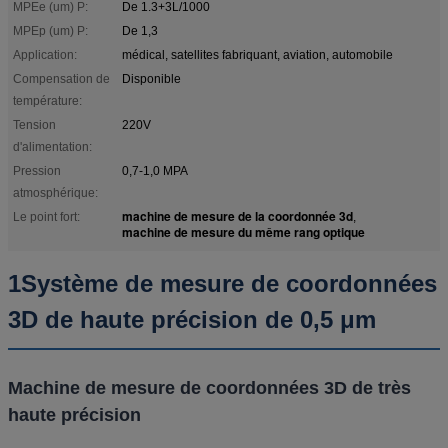
MPEe (um) P:
De 1.3+3L/1000
MPEp (um) P:
De 1,3
Application:
médical, satellites fabriquant, aviation, automobile
Compensation de
Disponible
température:
Tension
220V
d'alimentation:
Pression
0,7-1,0 MPA
atmosphérique:
machine de mesure de la coordonnée 3d
Le point fort:
,
machine de mesure du même rang optique
1Système de mesure de coordonnées
3D de haute précision de 0,5 μm
Machine de mesure de coordonnées 3D de très
haute précision