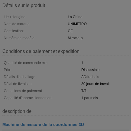
Détails sur le produit
Lieu d'origine:
La Chine
Nom de marque:
UNIMETRO
Certification:
CE
Numéro de modèle:
Miracle-p
Conditions de paiement et expédition
Quantité de commande min:
1
Prix:
Discussible
Détails d'emballage:
Affaire bois
Délai de livraison:
30 jours de travail
Conditions de paiement:
T/T.
Capacité d'approvisionnement:
1 par mois
description de
Machine de mesure de la coordonnée 3D