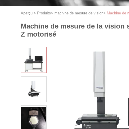
Aperçu
>
Produits
>
machine de mesure de vision
>
Machine de m
Machine de mesure de la vision 
Z motorisé