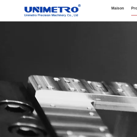
Maison
Pro