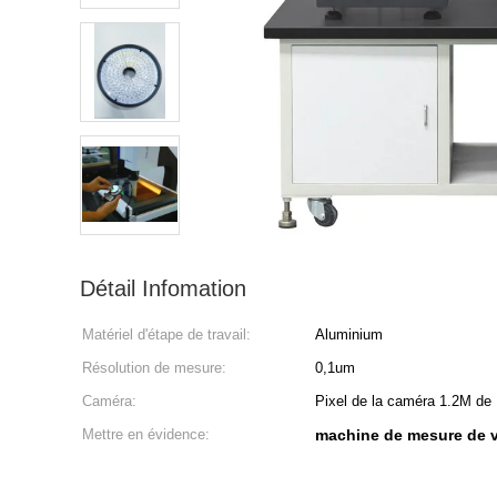
Détail Infomation
Matériel d'étape de travail:
Aluminium
Résolution de mesure:
0,1um
Caméra:
Pixel de la caméra 1.2M de
Mettre en évidence:
machine de mesure de v