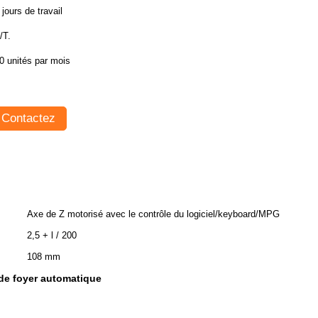
 jours de travail
/T.
0 unités par mois
Contactez
Axe de Z motorisé avec le contrôle du logiciel/keyboard/MPG
2,5 + l / 200
108 mm
de foyer automatique