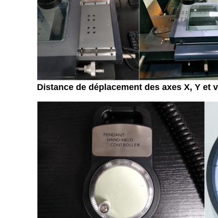
Distance de déplacement des axes X, Y et 