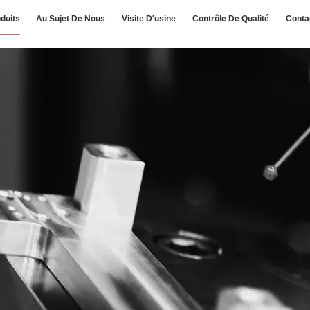
duits
Au Sujet De Nous
Visite D'usine
Contrôle De Qualité
Conta