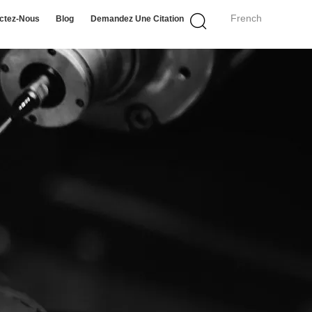
French
ctez-Nous
Blog
Demandez Une Citation