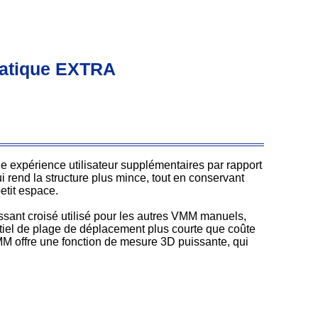
matique EXTRA
 expérience utilisateur supplémentaires par rapport
 rend la structure plus mince, tout en conservant
etit espace.
issant croisé utilisé pour les autres VMM manuels,
ntiel de plage de déplacement plus courte que coûte
M offre une fonction de mesure 3D puissante, qui