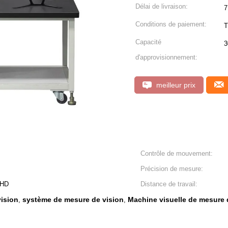
Délai de livraison:
7
Conditions de paiement:
T
Capacité
3
d'approvisionnement:
meilleur prix
Contrôle de mouvement:
Précision de mesure:
 HD
Distance de travail:
ision
système de mesure de vision
Machine visuelle de mesure 
,
,