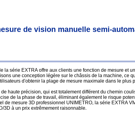
esure de vision manuelle semi-auto
la série EXTRA offre aux clients une fonction de mesure et une
sons une conception légère sur le châssis de la machine, ce qui
utilisateurs d'obtenir la plage de mesure maximale dans le plus p
 de haute précision, qui est totalement différent du chemin coul
ise de la phase de travail, éliminant également le risque pote
ogiciel de mesure 3D professionnel UNIMETRO, la série EXTRA VM
D/3D à un prix extrêmement raisonnable.