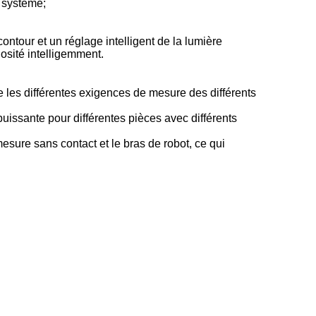
u système;
ntour et un réglage intelligent de la lumière
nosité intelligemment.
 les différentes exigences de mesure des différents
uissante pour différentes pièces avec différents
esure sans contact et le bras de robot, ce qui