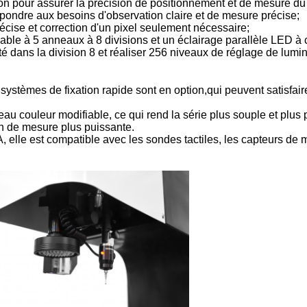
ion pour assurer la précision de positionnement et de mesure d
ondre aux besoins d'observation claire et de mesure précise;
récise et correction d'un pixel seulement nécessaire;
le à 5 anneaux à 8 divisions et un éclairage parallèle LED à co
té dans la division 8 et réaliser 256 niveaux de réglage de lumi
stèmes de fixation rapide sont en option,qui peuvent satisfaire
couleur modifiable, ce qui rend la série plus souple et plus p
on de mesure plus puissante.
, elle est compatible avec les sondes tactiles, les capteurs de m