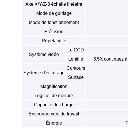
Axe X/Y/Z-3 échelle linéaire
Mode de guidage
Mode de fonctionnement
Précision
Répétabilité
Le CCD
Système vidéo
Lentille
6.5X continuez à
Contours
Système d'éclairage
Surface
Magnification
Logiciel de mesure
Capacité de charge
Environnement de travail
Énergie
T