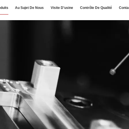
duits
Au Sujet De Nous
Visite D'usine
Contrôle De Qualité
Conta