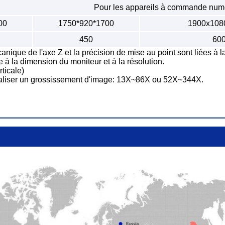
Pour les appareils à commande num
00
1750*920*1700
1900x108
450
60
anique de l'axe Z et la précision de mise au point sont liées à l
 à la dimension du moniteur et à la résolution.
ticale)
t réaliser un grossissement d'image: 13X~86X ou 52X~344X.