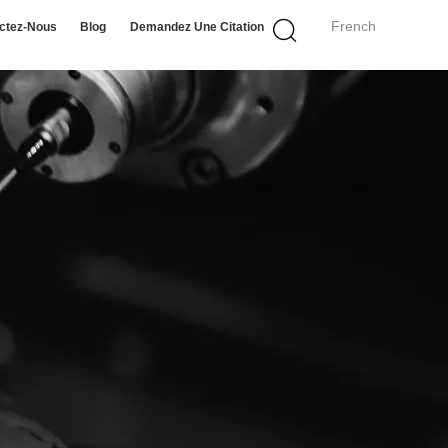
French
ctez-Nous
Blog
Demandez Une Citation