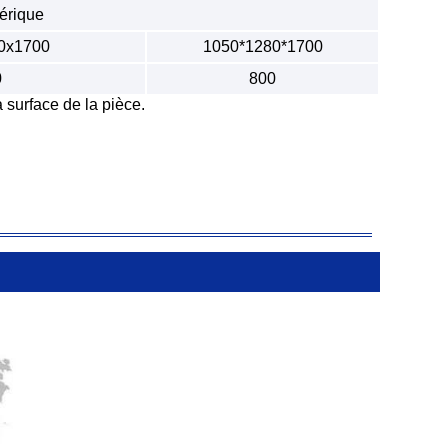
érique
0x1700
1050*1280*1700
0
800
a surface de la pièce.