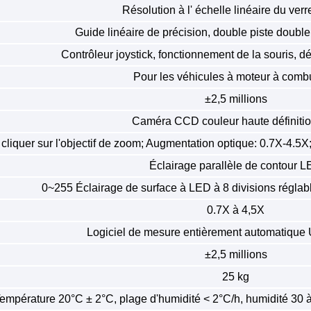
Résolution à l' échelle linéaire du ver
Guide linéaire de précision, double piste double
Contrôleur joystick, fonctionnement de la souris, d
Pour les véhicules à moteur à comb
±2,5 millions
Caméra CCD couleur haute définitio
 cliquer sur l'objectif de zoom; Augmentation optique: 0.7X-4.5
Éclairage parallèle de contour 
0~255 Éclairage de surface à LED à 8 divisions régla
0.7X à 4,5X
Logiciel de mesure entièrement automatiq
±2,5 millions
25 kg
empérature 20°C ± 2°C, plage d'humidité < 2°C/h, humidité 30 à