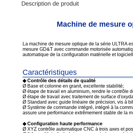
Description de produit
Machine de mesure op
La machine de mesure optique de la série ULTRA est
mesure GD&T avec commande motorisée automatique à
automatique de la configuration matérielle et logici
Caractéristiques
◆ Contrôle des détails de qualité
Ø Base et colonne en granit, excellente stabilité;
Ø étape de travail en aluminium, rendre le contrôle d
Ø étape de travail avec traitement de surface d'oxyda
Ø Standard avec guide linéaire de précision, vis à bi
Ø Système de commande intégré, intégré à la command
assure une performance extrêmement stable de la m
◆ Configuration haute performance
Ø XYZ contrôle automatique CNC à trois axes et pos