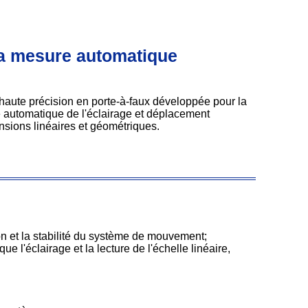
la mesure automatique
aute précision en porte-à-faux développée pour la
automatique de l'éclairage et déplacement
nsions linéaires et géométriques.
on et la stabilité du système de mouvement;
'éclairage et la lecture de l'échelle linéaire,