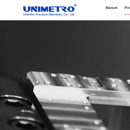
Maison
Pro