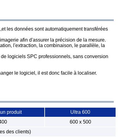
ité,et les données sont automatiquement transférées
imagerie afin d'assurer la précision de la mesure.
tion, l'extraction, la combinaison, le parallèle, la
e logiciels SPC professionnels, sans conversion
ger le logiciel, il est donc facile à localiser.
 un produit
Ultra 600
400
600 x 500
s des clients)