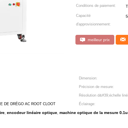
Conditions de paiement:
T
Capacité
5
d'approvisionnement:
meilleur prix
Dimension:
Précision de mesure:
Résolution d&#39;échelle liné
E DE DRÉGO AC ROOT CLOOT
Éclairage:
ire
encodeur linéaire optique
machine optique de la mesure 0.1
,
,