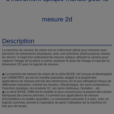
mesure 2d
Description
La machine de mesure de vision est un instrument utilisé pour mesurer avec
précision les dimensions physiques, avec une précision allant jusqu'au niveau
du micron. Il s'agit d'un instrument de mesure optique utilisant la caméra pour
capturer l'image de la pièce à usiner, analyser le pixel de l'image et calculer la
dimension 2D avec le logiciel de mesure.
◉ La machine de mesure de vision de la série BASIC est conçue et développée
par UNIMETRO, qui est un modèle populaire adapté à la plupart des
applications de mesure précise des dimensions 2D et aux utilisateurs finaux de
différentes industries, comme les moules, l'électronique, les semi-conducteurs,
l'injection plastique, les produits 3C, les soins médicaux, l'aviation... etc.
◉ La série BASIC VMM est le modèle le plus courant pour la plupart des usines
fabriquant des pièces précises. Il convient aux applications de mesure
d'échantillons en petites quantités. La commande manuelle à 3 axes, avec un
logiciel convivial, permet à l'opérateur de gérer l'utilisation de la machine en
très peu de temps.