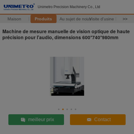
Unimetro Precision Machinery Co., Ltd
Maison
Produits
Au sujet de nous
Visite d'usine
>>
Machine de mesure manuelle de vision optique de haute
précision pour l'audio, dimensions 600*740*980mm
meilleur prix
Contact