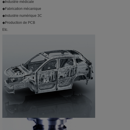
◆
Industrie médicale
◆
Fabrication mécanique
◆
Industrie numérique 3C
◆
Production de PCB
Etc.