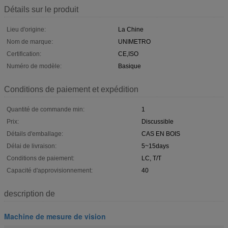
Détails sur le produit
Lieu d'origine:
La Chine
Nom de marque:
UNIMETRO
Certification:
CE,ISO
Numéro de modèle:
Basique
Conditions de paiement et expédition
Quantité de commande min:
1
Prix:
Discussible
Détails d'emballage:
CAS EN BOIS
Délai de livraison:
5~15days
Conditions de paiement:
LC, T/T
Capacité d'approvisionnement:
40
description de
Machine de mesure de vision