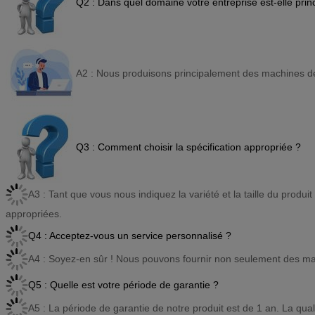
Q2 : Dans quel domaine votre entreprise est-elle pri
A2 : Nous produisons principalement des machines 
Q3 : Comment choisir la spécification appropriée ?
A3 : Tant que vous nous indiquez la variété et la taille du prod
appropriées.
Q4 : Acceptez-vous un service personnalisé ?
A4 : Soyez-en sûr ! Nous pouvons fournir non seulement des ma
Q5 : Quelle est votre période de garantie ?
A5 : La période de garantie de notre produit est de 1 an. La qual