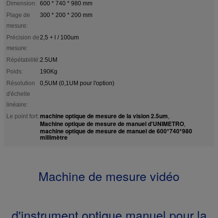
Dimension:
600 * 740 * 980 mm
Plage de
300 * 200 * 200 mm
mesure:
Précision de
2,5 + l / 100um
mesure:
Répétabilité:
2.5UM
Poids:
190Kg
Résolution
0,5UM (0,1UM pour l'option)
d'échelle
linéaire:
machine optique de mesure de la vision 2.5um
Le point fort:
,
Machine optique de mesure de manuel d'UNIMETRO
,
machine optique de mesure de manuel de 600*740*980
millimètre
Machine de mesure vidéo
d'instrument optique manuel pour la