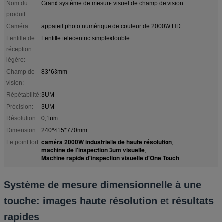
Nom du
Grand système de mesure visuel de champ de vision
produit:
Caméra:
appareil photo numérique de couleur de 2000W HD
Lentille de
Lentille telecentric simple/double
réception
légère:
Champ de
83*63mm
vision:
Répétabilité:
3UM
Précision:
3UM
Résolution:
0,1um
Dimension:
240*415*770mm
caméra 2000W industrielle de haute résolution
Le point fort:
,
machine de l'inspection 3um visuelle
,
Machine rapide d'inspection visuelle d'One Touch
Système de mesure dimensionnelle à une
touche: images haute résolution et résultats
rapides