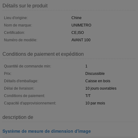
Détails sur le produit
Lieu d'origine:
Chine
Nom de marque:
UNIMETRO
Certification:
CE,ISO
Numéro de modèle:
AVANT 100
Conditions de paiement et expédition
Quantité de commande min:
1
Prix:
Discussible
Détails d'emballage:
Caisse en bois
Délai de livraison:
10 jours ouvrables
Conditions de paiement:
T/T
Capacité d'approvisionnement:
10 par mois
description de
Système de mesure de dimension d'image