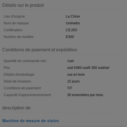
Détails sur le produit
Lieu d'origine:
La Chine
Nom de marque:
Unimetro
Certification:
CE,ISO
Numéro de modèle:
E300
Conditions de paiement et expédition
Quantité de commande min:
1set
Prix:
usd 5460-usd6 300 usd/set
Détails d'emballage:
cas en bois
Délai de livraison:
15 jours
Conditions de paiement:
T/T
Capacité d'approvisionnement:
30 ensembles par mois
description de
Machine de mesure de vision