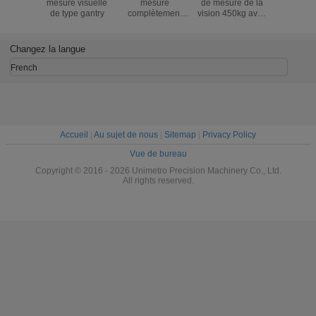
mesure visuelle
mesure
de mesure de la
mesure de
de type gantry
complètement
vision 450kg avec
avec c
automatique de
le traitement dur
numérique
vision
de surface
Mégapi
d'oxydation
(B30
Changez la langue
French
Accueil
|
Au sujet de nous
|
Sitemap
|
Privacy Policy
Vue de bureau
Copyright © 2016 - 2026 Unimetro Precision Machinery Co., Ltd.
All rights reserved.