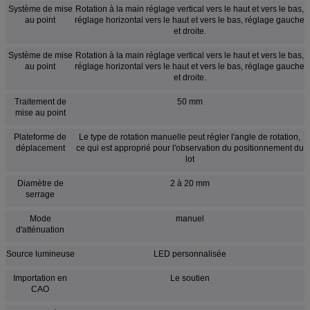
Système de mise
Rotation à la main réglage vertical vers le haut et vers le bas,
au point
réglage horizontal vers le haut et vers le bas, réglage gauche
et droite.
Système de mise
Rotation à la main réglage vertical vers le haut et vers le bas,
au point
réglage horizontal vers le haut et vers le bas, réglage gauche
et droite.
Traitement de
50 mm
mise au point
Plateforme de
Le type de rotation manuelle peut régler l'angle de rotation,
déplacement
ce qui est approprié pour l'observation du positionnement du
lot
Diamètre de
2 à 20 mm
serrage
Mode
manuel
d'atténuation
Source lumineuse
LED personnalisée
Importation en
Le soutien
CAO