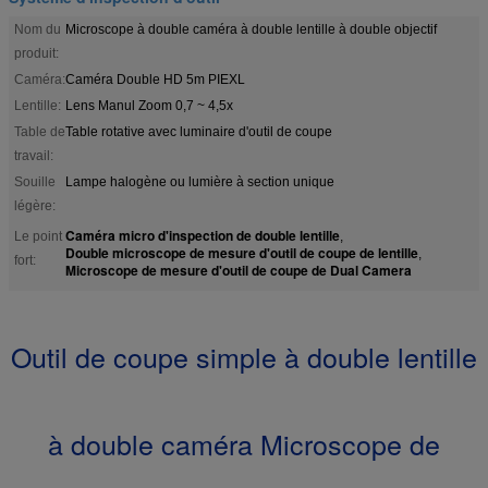
Nom du
Microscope à double caméra à double lentille à double objectif
produit:
Caméra:
Caméra Double HD 5m PIEXL
Lentille:
Lens Manul Zoom 0,7 ~ 4,5x
Table de
Table rotative avec luminaire d'outil de coupe
travail:
Souille
Lampe halogène ou lumière à section unique
légère:
Caméra micro d'inspection de double lentille
Le point
,
Double microscope de mesure d'outil de coupe de lentille
,
fort:
Microscope de mesure d'outil de coupe de Dual Camera
Outil de coupe simple à double lentille
à double caméra Microscope de