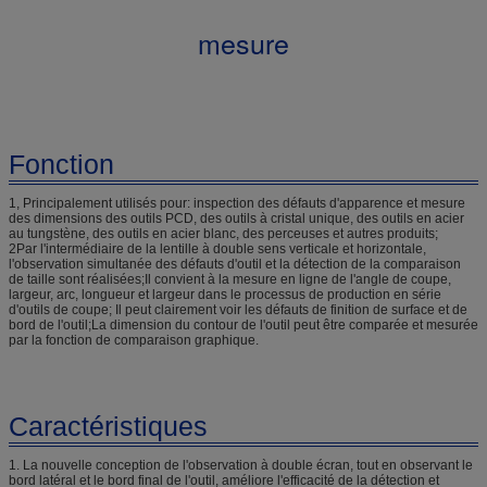
mesure
Fonction
1, Principalement utilisés pour: inspection des défauts d'apparence et mesure
des dimensions des outils PCD, des outils à cristal unique, des outils en acier
au tungstène, des outils en acier blanc, des perceuses et autres produits;
2Par l'intermédiaire de la lentille à double sens verticale et horizontale,
l'observation simultanée des défauts d'outil et la détection de la comparaison
de taille sont réalisées;Il convient à la mesure en ligne de l'angle de coupe,
largeur, arc, longueur et largeur dans le processus de production en série
d'outils de coupe; Il peut clairement voir les défauts de finition de surface et de
bord de l'outil;La dimension du contour de l'outil peut être comparée et mesurée
par la fonction de comparaison graphique.
Caractéristiques
1. La nouvelle conception de l'observation à double écran, tout en observant le
bord latéral et le bord final de l'outil, améliore l'efficacité de la détection et