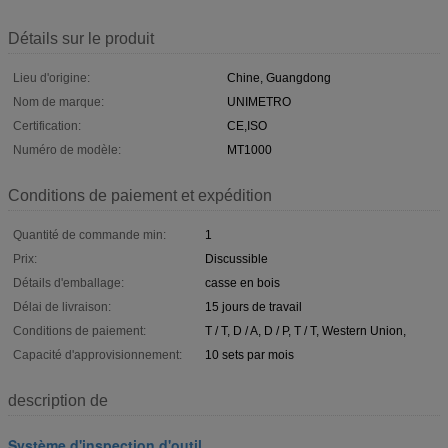
Détails sur le produit
Lieu d'origine:
Chine, Guangdong
Nom de marque:
UNIMETRO
Certification:
CE,ISO
Numéro de modèle:
MT1000
Conditions de paiement et expédition
Quantité de commande min:
1
Prix:
Discussible
Détails d'emballage:
casse en bois
Délai de livraison:
15 jours de travail
Conditions de paiement:
T / T, D / A, D / P, T / T, Western Union,
Capacité d'approvisionnement:
10 sets par mois
description de
Système d'inspection d'outil