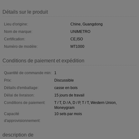
Détails sur le produit
Lieu d'origine:
Chine, Guangdong
Nom de marque:
UNIMETRO
Certification:
CE,ISO
Numéro de modèle:
MT1000
Conditions de paiement et expédition
Quantité de commande min:
1
Prix:
Discussible
Détails d'emballage:
casse en bois
Délai de livraison:
15 jours de travail
Conditions de paiement:
T / T, D / A, D / P, T / T, Western Union,
Moneygram
Capacité
10 sets par mois
d'approvisionnement:
description de