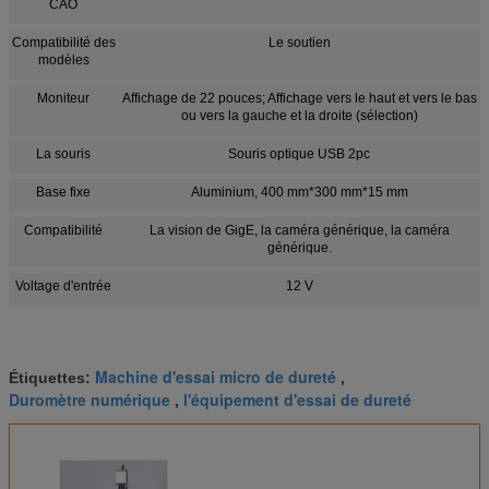
CAO
Compatibilité des
Le soutien
modèles
Moniteur
Affichage de 22 pouces; Affichage vers le haut et vers le bas
ou vers la gauche et la droite (sélection)
La souris
Souris optique USB 2pc
Base fixe
Aluminium, 400 mm*300 mm*15 mm
Compatibilité
La vision de GigE, la caméra générique, la caméra
générique.
Voltage d'entrée
12 V
Machine d'essai micro de dureté
Étiquettes:
,
Duromètre numérique
l'équipement d'essai de dureté
,