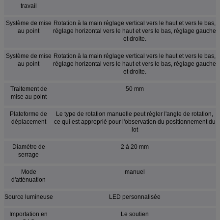
travail
Système de mise
Rotation à la main réglage vertical vers le haut et vers le bas,
au point
réglage horizontal vers le haut et vers le bas, réglage gauche
et droite.
Système de mise
Rotation à la main réglage vertical vers le haut et vers le bas,
au point
réglage horizontal vers le haut et vers le bas, réglage gauche
et droite.
Traitement de
50 mm
mise au point
Plateforme de
Le type de rotation manuelle peut régler l'angle de rotation,
déplacement
ce qui est approprié pour l'observation du positionnement du
lot
Diamètre de
2 à 20 mm
serrage
Mode
manuel
d'atténuation
Source lumineuse
LED personnalisée
Importation en
Le soutien