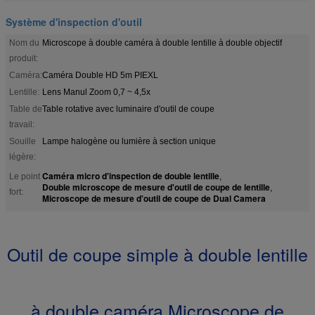
Système d'inspection d'outil
Nom du
Microscope à double caméra à double lentille à double objectif
produit:
Caméra:
Caméra Double HD 5m PIEXL
Lentille:
Lens Manul Zoom 0,7 ~ 4,5x
Table de
Table rotative avec luminaire d'outil de coupe
travail:
Souille
Lampe halogène ou lumière à section unique
légère:
Caméra micro d'inspection de double lentille
Le point
,
Double microscope de mesure d'outil de coupe de lentille
,
fort:
Microscope de mesure d'outil de coupe de Dual Camera
Outil de coupe simple à double lentille
à double caméra Microscope de