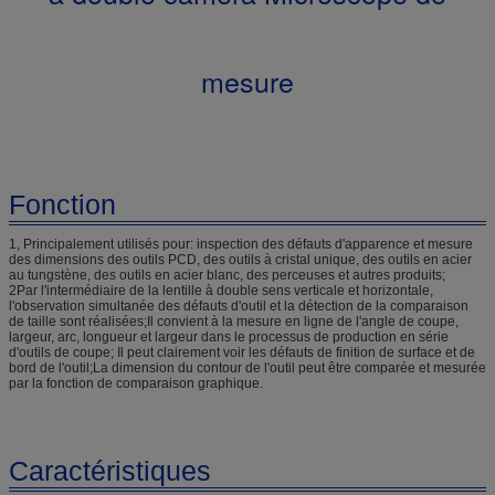
mesure
Fonction
1, Principalement utilisés pour: inspection des défauts d'apparence et mesure
des dimensions des outils PCD, des outils à cristal unique, des outils en acier
au tungstène, des outils en acier blanc, des perceuses et autres produits;
2Par l'intermédiaire de la lentille à double sens verticale et horizontale,
l'observation simultanée des défauts d'outil et la détection de la comparaison
de taille sont réalisées;Il convient à la mesure en ligne de l'angle de coupe,
largeur, arc, longueur et largeur dans le processus de production en série
d'outils de coupe; Il peut clairement voir les défauts de finition de surface et de
bord de l'outil;La dimension du contour de l'outil peut être comparée et mesurée
par la fonction de comparaison graphique.
Caractéristiques