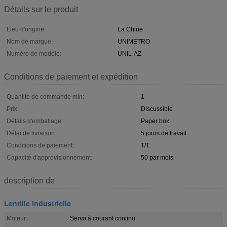
Détails sur le produit
Lieu d'origine:
La Chine
Nom de marque:
UNIMETRO
Numéro de modèle:
UNIL-AZ
Conditions de paiement et expédition
Quantité de commande min:
1
Prix:
Discussible
Détails d'emballage:
Paper box
Délai de livraison:
5 jours de travail
Conditions de paiement:
T/T.
Capacité d'approvisionnement:
50 par mois
description de
Lentille industrielle
Moteur:
Servo à courant continu