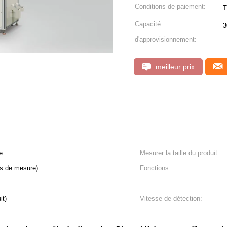
Conditions de paiement:
T
Capacité
3
d'approvisionnement:
meilleur prix
e
Mesurer la taille du produit:
s de mesure)
Fonctions:
it)
Vitesse de détection: