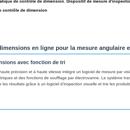
atique de contrôle de dimension
Dispositif de mesure d'inspectio
,
 contrôle de dimension
mensions en ligne pour la mesure angulaire et 
sions avec fonction de tri
ute précision et à haute vitesse intègre un logiciel de mesure par vi
riques et des fonctions de soufflage par électrovanne. Le système tra
es résultats grâce à un logiciel d'inspection visuelle et trie les produ