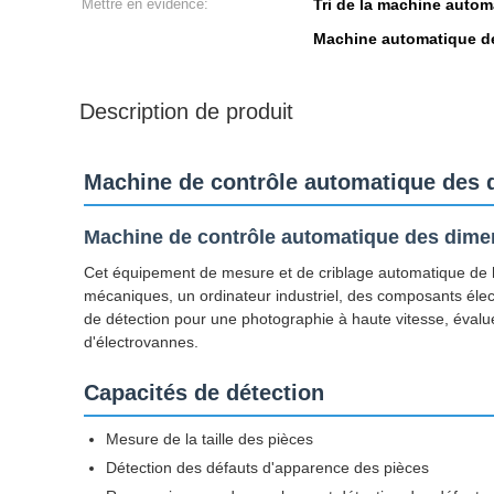
Mettre en évidence:
Tri de la machine autom
Machine automatique de
Description de produit
Machine de contrôle automatique des di
Machine de contrôle automatique des dimen
Cet équipement de mesure et de criblage automatique de ha
mécaniques, un ordinateur industriel, des composants élect
de détection pour une photographie à haute vitesse, évalue l
d'électrovannes.
Capacités de détection
Mesure de la taille des pièces
Détection des défauts d'apparence des pièces