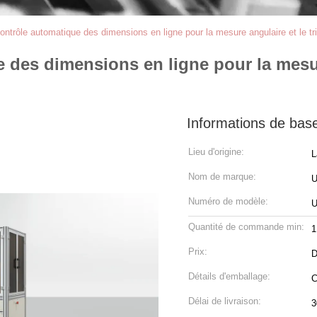
ntrôle automatique des dimensions en ligne pour la mesure angulaire et le tri
des dimensions en ligne pour la mesure
Informations de bas
Lieu d'origine:
L
Nom de marque:
Numéro de modèle:
U
Quantité de commande min:
1
Prix:
D
Détails d'emballage:
C
Délai de livraison:
3