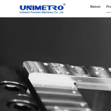
Maison
Pro