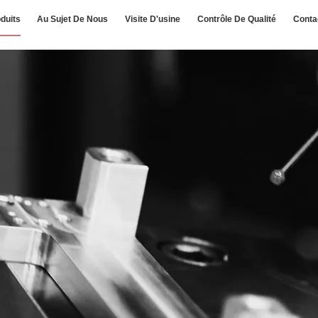
duits
Au Sujet De Nous
Visite D'usine
Contrôle De Qualité
Conta