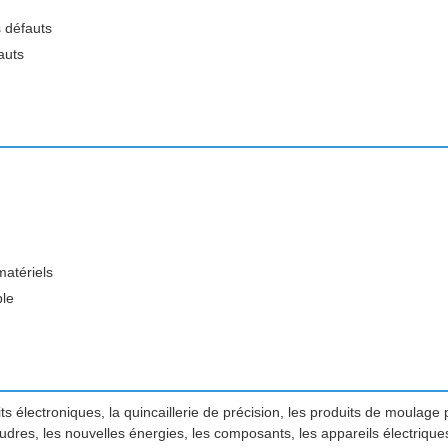
 défauts
auts
atériels
ble
 électroniques, la quincaillerie de précision, les produits de moulage par 
udres, les nouvelles énergies, les composants, les appareils électrique