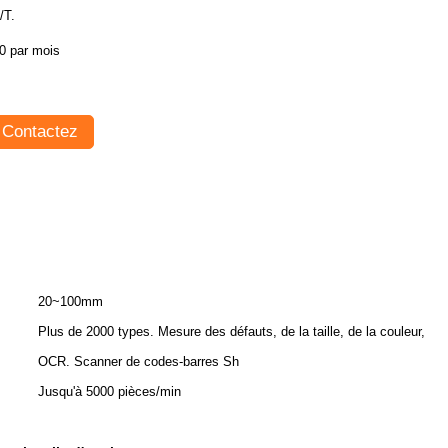
/T.
0 par mois
Contactez
20~100mm
Plus de 2000 types. Mesure des défauts, de la taille, de la couleur,
OCR. Scanner de codes-barres Sh
Jusqu'à 5000 pièces/min