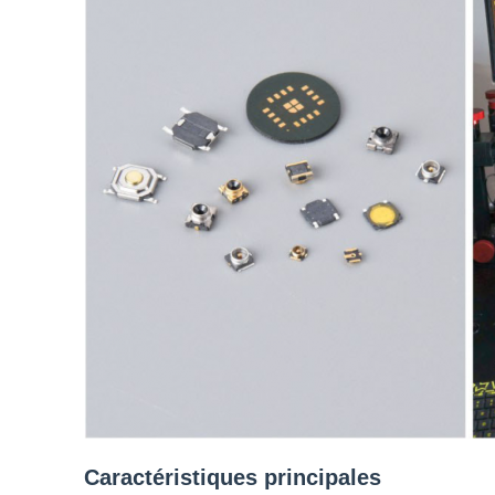
Caractéristiques principales