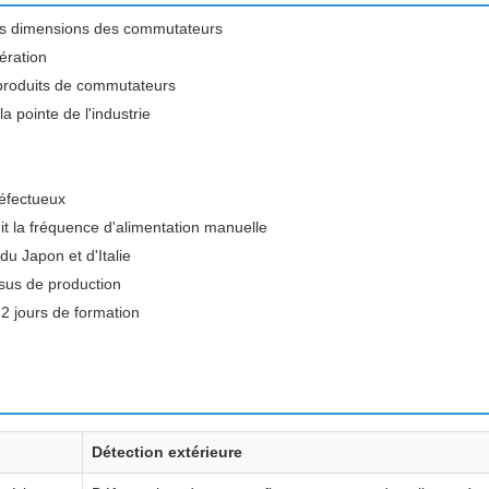
les dimensions des commutateurs
ération
 produits de commutateurs
 pointe de l'industrie
défectueux
t la fréquence d'alimentation manuelle
u Japon et d'Italie
ssus de production
 2 jours de formation
Détection extérieure