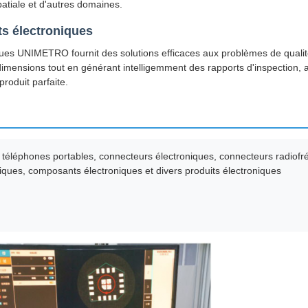
spatiale et d'autres domaines.
ts électroniques
ques UNIMETRO fournit des solutions efficaces aux problèmes de qualit
mensions tout en générant intelligemment des rapports d'inspection, ai
produit parfaite.
 téléphones portables, connecteurs électroniques, connecteurs radiof
iques, composants électroniques et divers produits électroniques