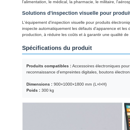
l'alimentation, le médical, la pharmacie, le militaire, l'aéro
Solutions d'inspection visuelle pour produi
L'équipement d'inspection visuelle pour produits électroni
inspecte automatiquement les défauts d'apparence et les di
production, à réduire les coûts et à garantir une qualité de 
Spécifications du produit
Produits compatibles :
Accessoires électroniques pour
reconnaissance d'empreintes digitales, boutons électron
Dimensions :
900×1000×1800 mm (L×l×H)
Poids :
300 kg