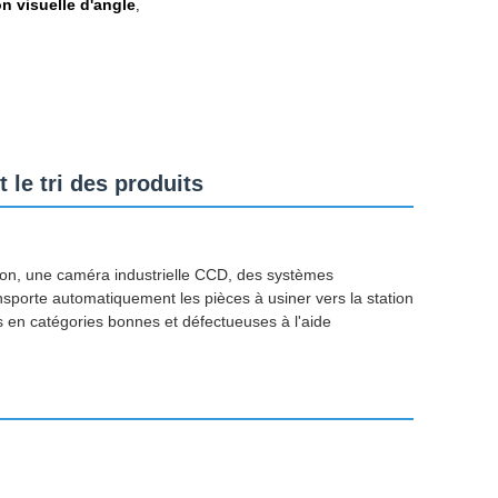
n visuelle d'angle
,
le tri des produits
sion, une caméra industrielle CCD, des systèmes
nsporte automatiquement les pièces à usiner vers la station
its en catégories bonnes et défectueuses à l'aide