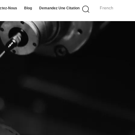
French
ctez-Nous
Blog
Demandez Une Citation