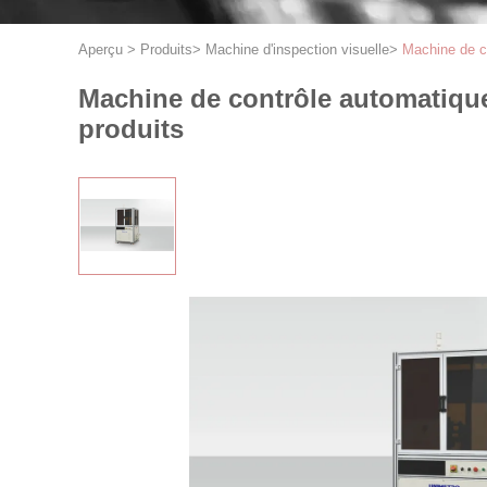
Aperçu
>
Produits
>
Machine d'inspection visuelle
>
Machine de co
Machine de contrôle automatique 
produits