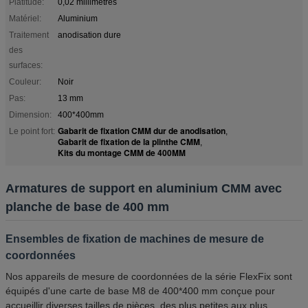
Platitude:
0,02 millimètres
Matériel:
Aluminium
Traitement
anodisation dure
des
surfaces:
Couleur:
Noir
Pas:
13 mm
Dimension:
400*400mm
Gabarit de fixation CMM dur de anodisation
Le point fort:
,
Gabarit de fixation de la plinthe CMM
,
Kits du montage CMM de 400MM
Armatures de support en aluminium CMM avec
planche de base de 400 mm
Ensembles de fixation de machines de mesure de
coordonnées
Nos appareils de mesure de coordonnées de la série FlexFix sont
équipés d'une carte de base M8 de 400*400 mm conçue pour
accueillir diverses tailles de pièces, des plus petites aux plus