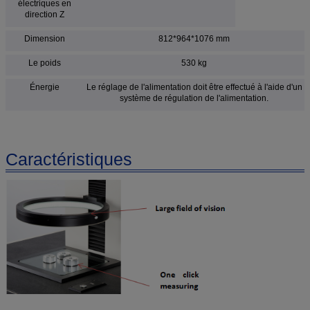
électriques en
direction Z
Dimension
812*964*1076 mm
Le poids
530 kg
Énergie
Le réglage de l'alimentation doit être effectué à l'aide d'un
système de régulation de l'alimentation.
Caractéristiques