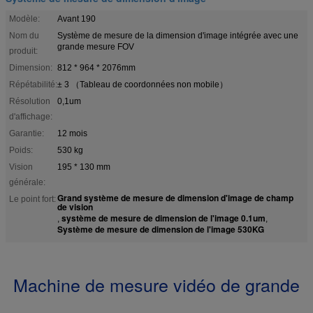
Modèle:
Avant 190
Nom du
Système de mesure de la dimension d'image intégrée avec une
grande mesure FOV
produit:
Dimension:
812 * 964 * 2076mm
Répétabilité:
± 3 （Tableau de coordonnées non mobile）
Résolution
0,1um
d'affichage:
Garantie:
12 mois
Poids:
530 kg
Vision
195 * 130 mm
générale:
Grand système de mesure de dimension d'image de champ
Le point fort:
de vision
système de mesure de dimension de l'image 0.1um
,
,
Système de mesure de dimension de l'image 530KG
Machine de mesure vidéo de grande