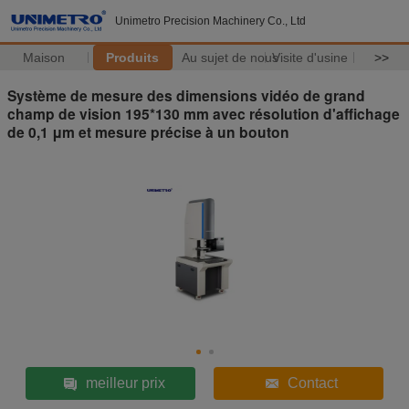
Unimetro Precision Machinery Co., Ltd
Maison
Produits
Au sujet de nous
Visite d'usine
>>
Système de mesure des dimensions vidéo de grand
champ de vision 195*130 mm avec résolution d'affichage
de 0,1 μm et mesure précise à un bouton
meilleur prix
Contact